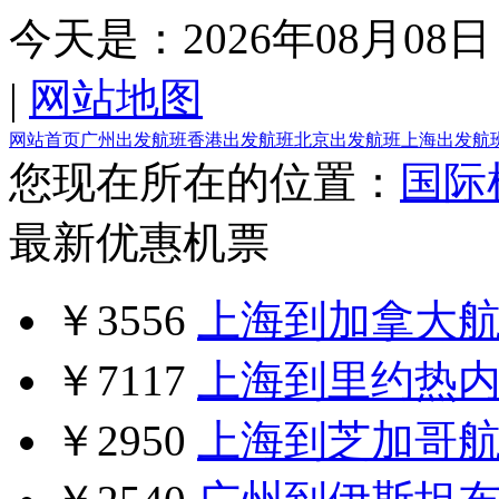
今天是：
2026年08月08日
|
网站地图
网站首页
广州出发航班
香港出发航班
北京出发航班
上海出发航
您现在所在的位置：
国际
最新优惠机票
￥3556
上海到加拿大
￥7117
上海到里约热
￥2950
上海到芝加哥