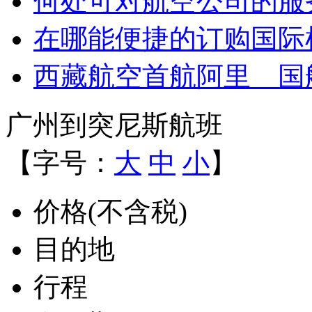
何处可对航空公司的服
在哪能便捷的订购国际
西藏航空首航阿里 国
广州到突尼斯航班
【字号：
大
中
小
】
价格(不含税)
目的地
行程