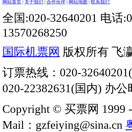
网站首页
|
关于我们
|
合作伙伴
|
网站地图
|
联系我们
全国:020-32640201 电话
13570268250
国际机票网
版权所有 飞
订票热线：020-32640201(
020-22382631(国内) 办
Copyright © 买票网 1999 - 2
Mail：gzfeiying@sina.cn