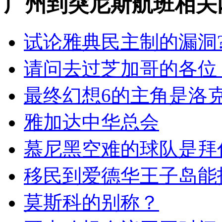
广州到突尼斯航班相关
试论雅典民主制的漏洞
请问去过芝加哥的各位
最终幻想6的主角是洛
雅加达中华总会
慕尼黑空难的球队是拜
移民到爱德华王子岛能
莫斯科的别称？