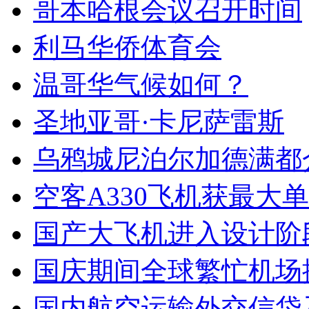
哥本哈根会议召开时间
利马华侨体育会
温哥华气候如何？
圣地亚哥·卡尼萨雷斯
乌鸦城尼泊尔加德满都
空客A330飞机获最大单
国产大飞机进入设计阶
国庆期间全球繁忙机场
国内航空运输外交信袋