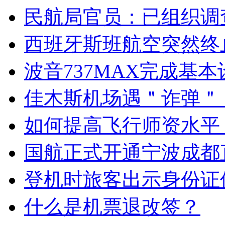
民航局官员：已组织调
西班牙斯班航空突然终
波音737MAX完成基本设
佳木斯机场遇＂诈弹＂
如何提高飞行师资水平
国航正式开通宁波成都
登机时旅客出示身份证
什么是机票退改签？