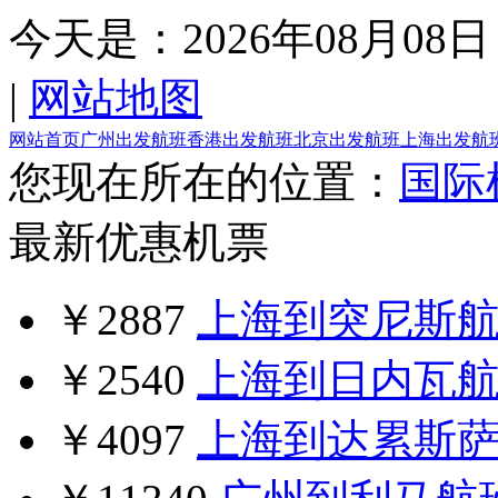
今天是：
2026年08月08日
|
网站地图
网站首页
广州出发航班
香港出发航班
北京出发航班
上海出发航
您现在所在的位置：
国际
最新优惠机票
￥2887
上海到突尼斯
￥2540
上海到日内瓦
￥4097
上海到达累斯