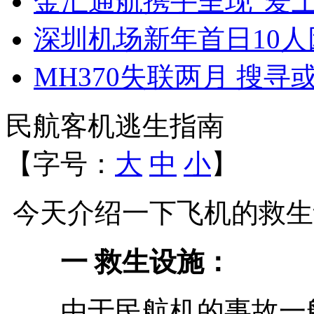
金汇通航携手呈现“爱
深圳机场新年首日10
MH370失联两月 搜
民航客机逃生指南
【字号：
大
中
小
】
今天介绍一下飞机的救生
一 救生设施：
由于民航机的事故一般