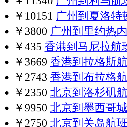
￥11340
广州到利马航
￥10151
广州到夏洛特
￥3800
广州到里约热
￥435
香港到马尼拉航
￥3669
香港到拉格斯
￥2743
香港到布拉格
￥2350
北京到洛杉矶
￥9950
北京到墨西哥
￥2750
北京到关岛航