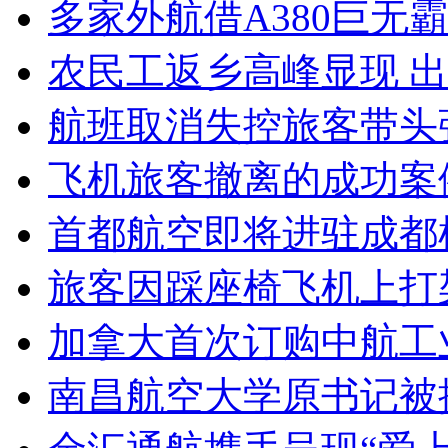
多家外航借A380巨无
农民工返乡高峰显现 
航班取消失控旅客带头
飞机旅客撤离的成功案
首都航空即将进驻成都
旅客因踩座椅飞机上打
加拿大首次订购中航工业
南昌航空大学原书记被控