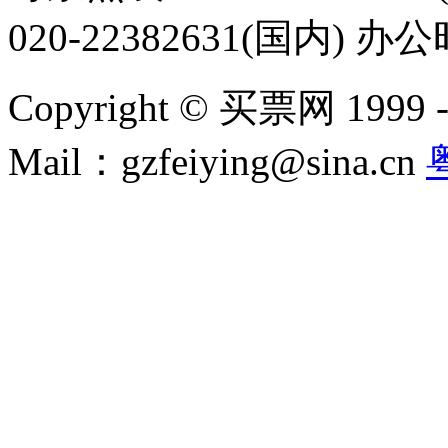
020-22382631(国内) 办
Copyright © 买票网 1999 - 2
Mail：gzfeiying@sina.cn