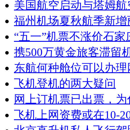
美国航空启动与塔姆航
福州机场夏秋航季新增
“五一”机票不涨价石家
携500万黄金旅客滞留
东航何种舱位可以办理
飞机登机的两大疑问
网上订机票已出票，为
飞机上网资费或在10-2