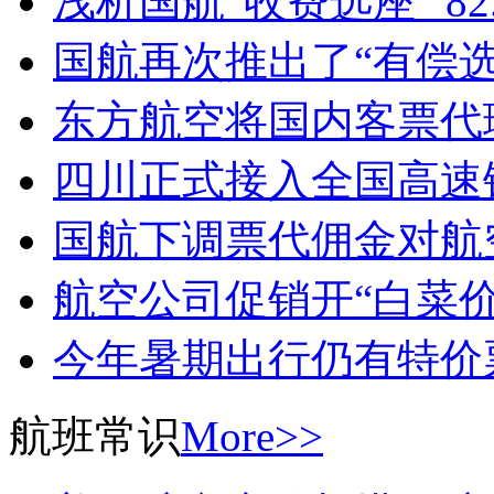
浅析国航“收费选座” 82
国航再次推出了“有偿选
东方航空将国内客票代
四川正式接入全国高速
国航下调票代佣金对航
航空公司促销开“白菜价
今年暑期出行仍有特价
航班常识
More>>