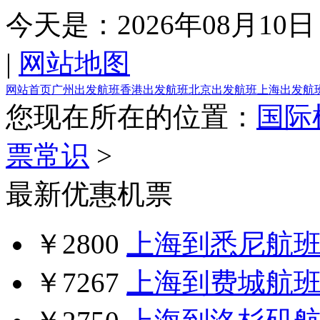
今天是：
2026年08月10日
|
网站地图
网站首页
广州出发航班
香港出发航班
北京出发航班
上海出发航
您现在所在的位置：
国际
票常识
>
最新优惠机票
￥2800
上海到悉尼航
￥7267
上海到费城航