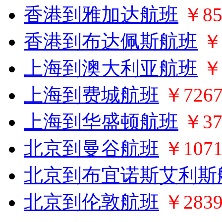
香港到雅加达航班
￥85
香港到布达佩斯航班
￥
上海到澳大利亚航班
￥
上海到费城航班
￥726
上海到华盛顿航班
￥37
北京到曼谷航班
￥107
北京到布宜诺斯艾利斯
北京到伦敦航班
￥283