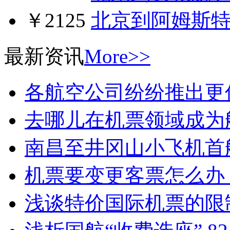
￥2125
北京到阿姆斯
最新资讯
More>>
各航空公司纷纷推出更
去哪儿在机票领域成为
南昌至井冈山小飞机首
机票要变更客票怎么办
浅谈特价国际机票的限