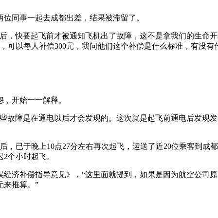
位同事一起去成都出差，结果被滞留了。
，快要起飞前才被通知飞机出了故障，这不是拿我们的生命开
，可以每人补偿300元，我问他们这个补偿是什么标准，有没有
怨，开始一一解释。
故障是在通电以后才会发现的。这次就是起飞前通电后发现发
，已于晚上10点27分左右再次起飞，运送了近20位乘客到成都
迟2个小时起飞。
补偿指导意见》，“这里面就提到，如果是因为航空公司原因导致
元来推算。”