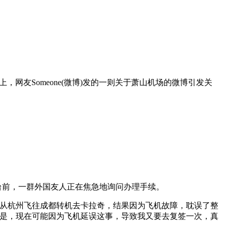
网友Someone(微博)发的一则关于萧山机场的微博引发关
台前，一群外国友人正在焦急地询问办理手续。
航班，从杭州飞往成都转机去卡拉奇，结果因为飞机故障，耽误了整
。但是，现在可能因为飞机延误这事，导致我又要去复签一次，真