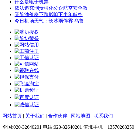
什么是电子机票
依法追究刑责强化公众航空安全教
受航油价格下跌影响下半年航空
今日机场天气：长沙雨伴雾 乌鲁
网站首页
|
关于我们
|
合作伙伴
|
网站地图
|
联系我们
全国:020-32640201 电话:020-32640201 值班手机：13570268250