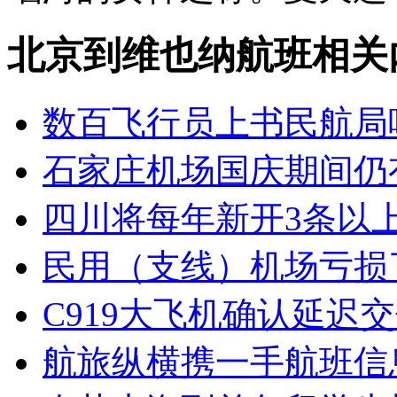
北京到维也纳航班相关
数百飞行员上书民航局
石家庄机场国庆期间仍
四川将每年新开3条以
民用（支线）机场亏损
C919大飞机确认延迟交
航旅纵横携一手航班信