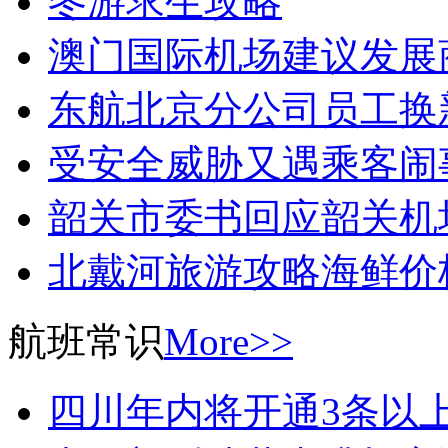
冬游求生攻略
澳门国际机场建议发展
东航北京分公司员工换
受安全威胁又遇乘客闹
韶关市委书回应韶关机
北戴河旅游攻略海鲜价
航班常识
More>>
四川年内将开通3条以