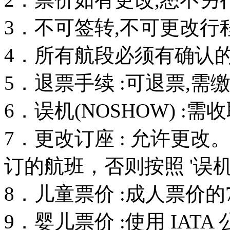
3．不可签转,不可更改行
4．所有航段必须有确认的订
5．退票手续 :可退票,需
6．误机(NOSHOW) :
7．更改订座 : 允许更
订的航班，否则按照 '误机
8．儿童票价 :成人票价的
9．婴儿票价 :使用 IAT