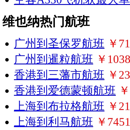
维也纳热门航班
广州到圣保罗航班
￥71
广州到暹粒航班
￥103
香港到三藩市航班
￥23
香港到爱德蒙顿航班
￥
上海到布拉格航班
￥21
上海到利马航班
￥745