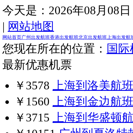
今天是：
2026年08月08日
|
网站地图
网站首页
广州出发航班
香港出发航班
北京出发航班
上海出发航
您现在所在的位置：
国际
最新优惠机票
￥3578
上海到洛美航
￥1560
上海到金边航
￥3715
上海到华盛顿