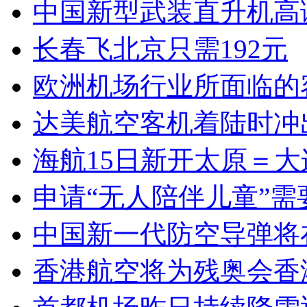
中国新型武装直升机高
长春飞北京只需192元
欧洲机场行业所面临的
达美航空客机着陆时冲
海航15日新开太原＝大
申请“无人陪伴儿童”需
中国新一代防空导弹将
香港航空将为残奥会香