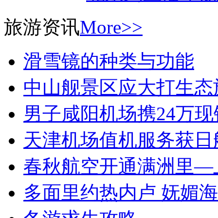
旅游资讯
More>>
滑雪镜的种类与功能
中山舰景区应大打生态
男子咸阳机场携24万
天津机场值机服务获日
春秋航空开通满洲里—
多面里约热内卢 妩媚