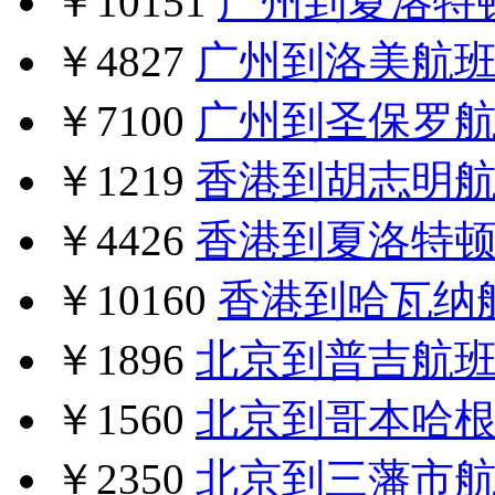
￥10151
广州到夏洛特
￥4827
广州到洛美航
￥7100
广州到圣保罗
￥1219
香港到胡志明
￥4426
香港到夏洛特
￥10160
香港到哈瓦纳
￥1896
北京到普吉航
￥1560
北京到哥本哈
￥2350
北京到三藩市