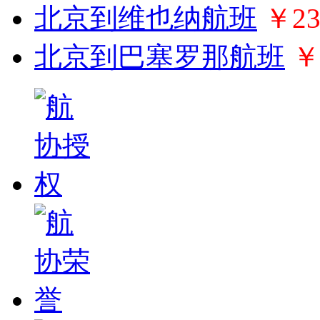
北京到维也纳航班
￥23
北京到巴塞罗那航班
￥