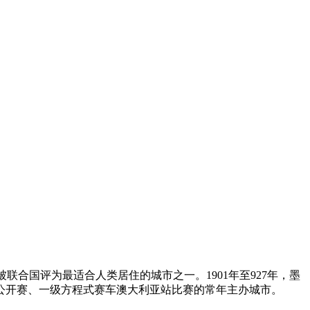
被联合国评为最适合人类居住的城市之一。1901年至927年，墨
球公开赛、一级方程式赛车澳大利亚站比赛的常年主办城市。