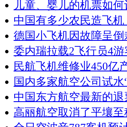
儿童、婴儿的机票如何
中国有多少农民造飞机
德国小飞机因故障呈倒
委内瑞拉载2飞行员4
民航飞机维修业450亿
国内多家航空公司试水“
中国东方航空最新的退
高丽航空取消了平壤至