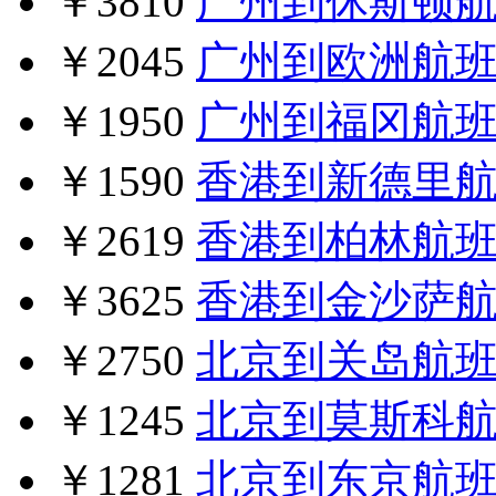
￥3810
广州到休斯顿
￥2045
广州到欧洲航
￥1950
广州到福冈航
￥1590
香港到新德里
￥2619
香港到柏林航
￥3625
香港到金沙萨
￥2750
北京到关岛航
￥1245
北京到莫斯科
￥1281
北京到东京航