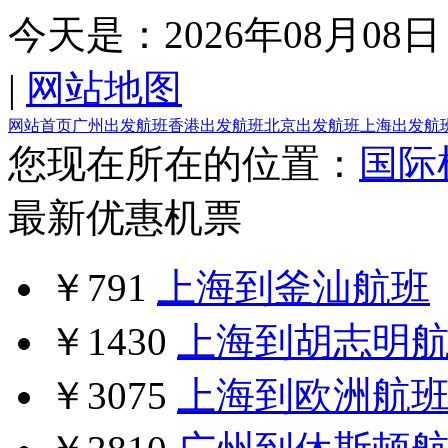
今天是：
2026年08月08日
|
网站地图
网站首页
广州出发航班
香港出发航班
北京出发航班
上海出发航
您现在所在的位置：
国际
最新优惠机票
￥791
上海到釜汕航班
￥1430
上海到胡志明
￥3075
上海到欧洲航