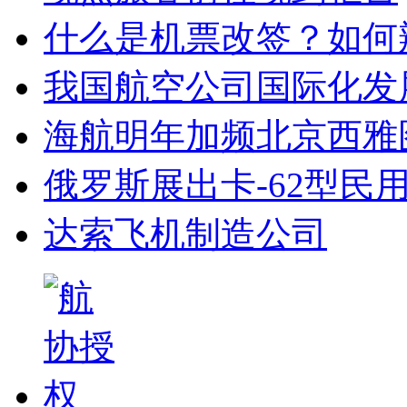
什么是机票改签？如何
我国航空公司国际化发
海航明年加频北京西雅
俄罗斯展出卡-62型民
达索飞机制造公司