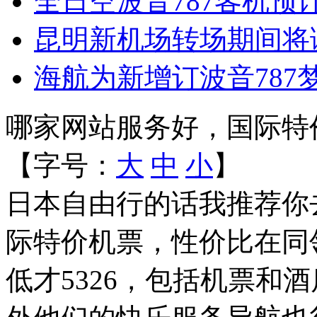
全日空波音787客机预
昆明新机场转场期间将
海航为新增订波音787
哪家网站服务好，国际特
【字号：
大
中
小
】
日本自由行的话我推荐你
际特价机票，性价比在同
低才5326，包括机票和