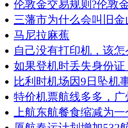
伦敦金交易规则?伦敦
三藩市为什么会叫旧金
马尼拉麻蕉
自己没有打印机，该怎
如果登机时丢失身份证
比利时机场因9日坠机
特价机票航线多多，广
上航东航餐食缩减为一
厦航春运计划增加532