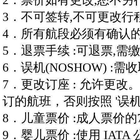
3．不可签转,不可更改行
4．所有航段必须有确认的订
5．退票手续 :可退票,需
6．误机(NOSHOW) :
7．更改订座 : 允许更
订的航班，否则按照 '误机
8．儿童票价 :成人票价的
9．婴儿票价 :使用 IAT