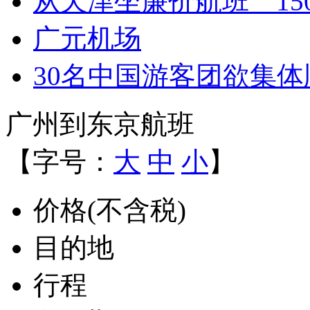
从天津坐廉价航班 15
广元机场
30名中国游客团欲集
广州到东京航班
【字号：
大
中
小
】
价格(不含税)
目的地
行程