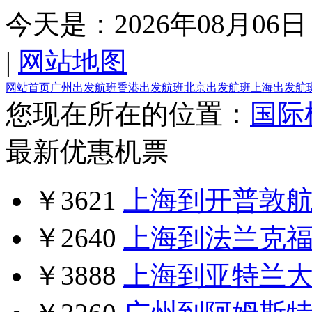
今天是：
2026年08月06日
|
网站地图
网站首页
广州出发航班
香港出发航班
北京出发航班
上海出发航
您现在所在的位置：
国际
最新优惠机票
￥3621
上海到开普敦
￥2640
上海到法兰克
￥3888
上海到亚特兰