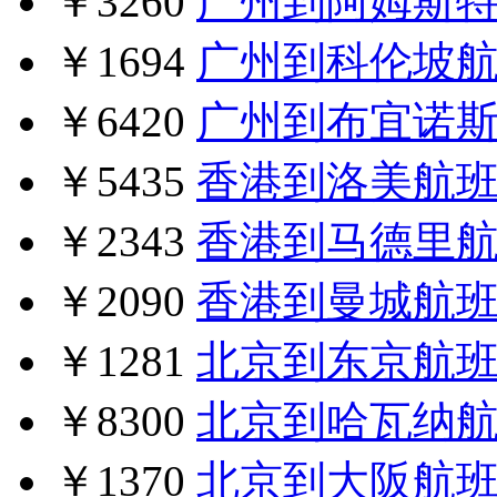
￥3260
广州到阿姆斯
￥1694
广州到科伦坡
￥6420
广州到布宜诺
￥5435
香港到洛美航
￥2343
香港到马德里
￥2090
香港到曼城航
￥1281
北京到东京航
￥8300
北京到哈瓦纳
￥1370
北京到大阪航