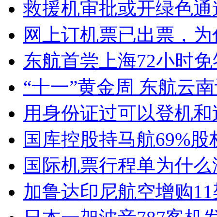
救援机审批或开绿色通
网上订机票已出票，为
东航首尝上海72小时
“十一”黄金周 东航云
用身份证过可以登机和
国库控股持马航69%股
国际机票行程单为什么
加鲁达印尼航空增购1