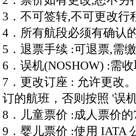
3．不可签转,不可更改行
4．所有航段必须有确认的订
5．退票手续 :可退票,需
6．误机(NOSHOW) :
7．更改订座 : 允许更
订的航班，否则按照 '误机
8．儿童票价 :成人票价的
9．婴儿票价 :使用 IAT