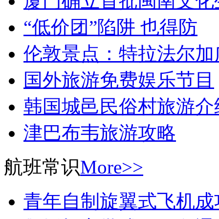
厦门确立首批闽南文化
“低价团”陷阱 也得防
伦敦景点：特拉法尔加
国外旅游免费娱乐节目
韩国城邑民俗村旅游介
津巴布韦旅游攻略
航班常识
More>>
青年自制旋翼式飞机成