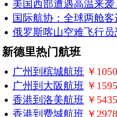
美国西部遭遇高温来袭
国际航协：全球两舱客
俄罗斯喀山空难飞行员
新德里热门航班
广州到槟城航班
￥105
广州到大阪航班
￥159
香港到洛美航班
￥543
香港到费城航班
￥2978