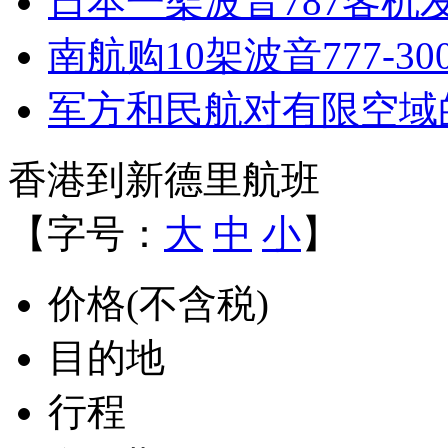
日本一架波音787客机
南航购10架波音777-30
军方和民航对有限空域
香港到新德里航班
【字号：
大
中
小
】
价格(不含税)
目的地
行程