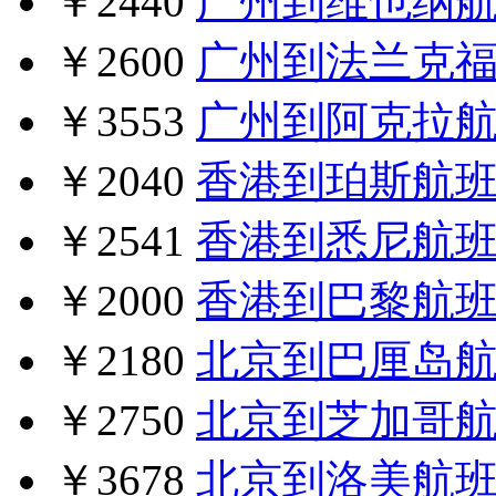
￥2440
广州到维也纳
￥2600
广州到法兰克
￥3553
广州到阿克拉
￥2040
香港到珀斯航
￥2541
香港到悉尼航
￥2000
香港到巴黎航
￥2180
北京到巴厘岛
￥2750
北京到芝加哥
￥3678
北京到洛美航