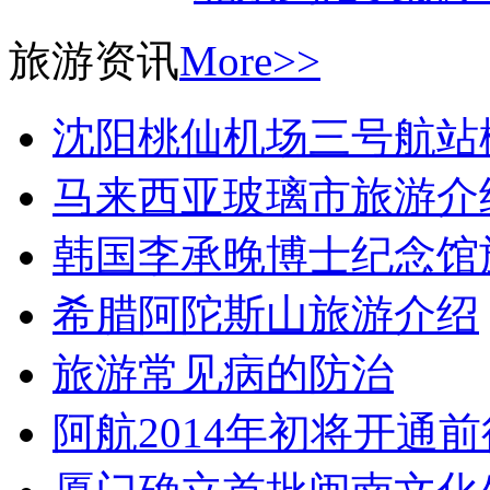
旅游资讯
More>>
沈阳桃仙机场三号航站楼
马来西亚玻璃市旅游介
韩国李承晚博士纪念馆
希腊阿陀斯山旅游介绍
旅游常见病的防治
阿航2014年初将开通