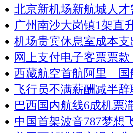
北京新机场新航城人才
广州南沙大岗镇1架直
机场贵宾休息室成本支
网上支付电子客票票款
西藏航空首航阿里 国
飞行员不满薪酬减半辞
巴西国内航线6成机票滞
中国首架波音787梦想