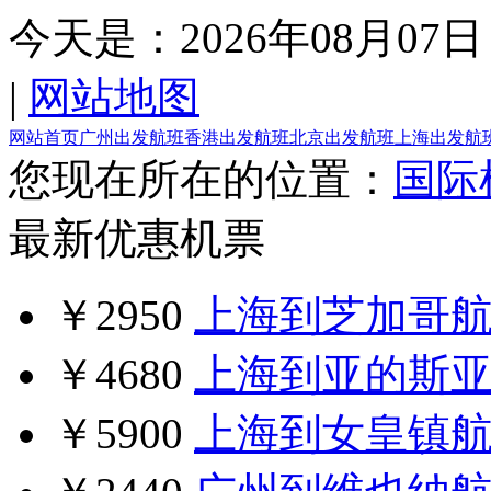
今天是：
2026年08月07日
|
网站地图
网站首页
广州出发航班
香港出发航班
北京出发航班
上海出发航
您现在所在的位置：
国际
最新优惠机票
￥2950
上海到芝加哥
￥4680
上海到亚的斯
￥5900
上海到女皇镇