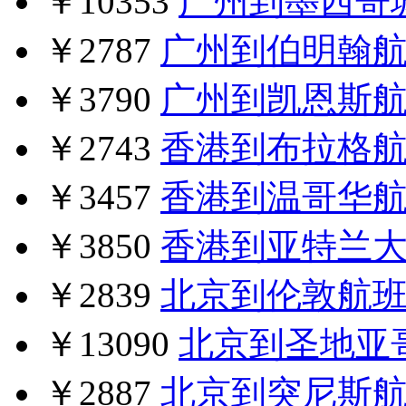
￥10353
广州到墨西哥
￥2787
广州到伯明翰
￥3790
广州到凯恩斯
￥2743
香港到布拉格
￥3457
香港到温哥华
￥3850
香港到亚特兰
￥2839
北京到伦敦航
￥13090
北京到圣地亚
￥2887
北京到突尼斯