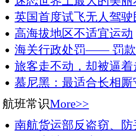
迷恋世界上最大的美丽
英国首度试飞无人驾驶
高海拔地区不适宜运动
海关行政处罚—— 罚款
旅客走不动，却被逼着
慕尼黑：最适合长相厮
航班常识
More>>
南航货运部反盗窃、防