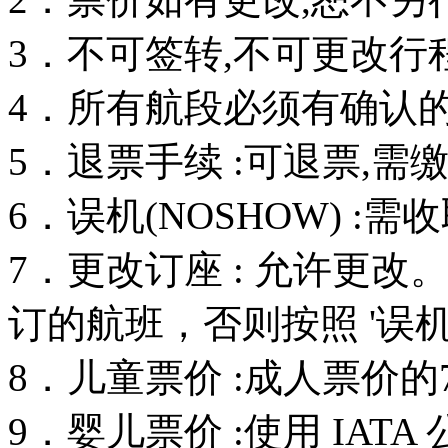
3．不可签转,不可更改行
4．所有航段必须有确认的订
5．退票手续 :可退票,需
6．误机(NOSHOW) :
7．更改订座 : 允许更
订的航班，否则按照 '误机
8．儿童票价 :成人票价的
9．婴儿票价 :使用 IAT