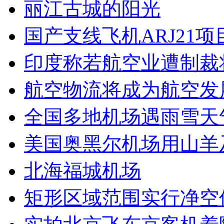
丽江古城的阳光
国产支线飞机ARJ21
印度称若航空业遭制裁
航空物流将成为航空发
全国多地机场遇雨雪天
美国奥黑尔机场用山羊
北海福城机场
矩形区域范围实行净空