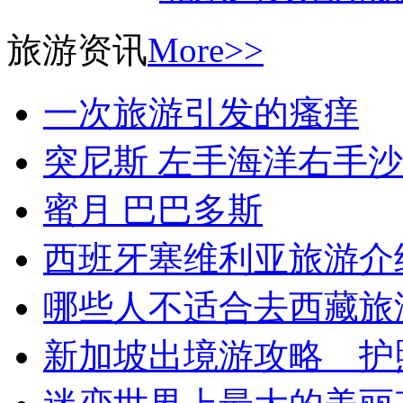
旅游资讯
More>>
一次旅游引发的瘙痒
突尼斯 左手海洋右手
蜜月 巴巴多斯
西班牙塞维利亚旅游介
哪些人不适合去西藏旅
新加坡出境游攻略 护