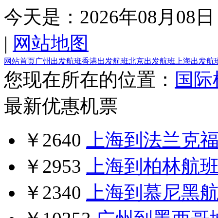
今天是：
2026年08月08日
|
网站地图
网站首页
广州出发航班
香港出发航班
北京出发航班
上海出发航
您现在所在的位置：
国际
最新优惠机票
￥2640
上海到法兰克
￥2953
上海到柏林航
￥2340
上海到慕尼黑