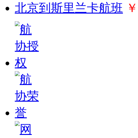
北京到斯里兰卡航班
￥