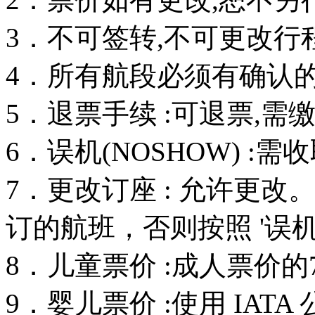
3．不可签转,不可更改行
4．所有航段必须有确认的订
5．退票手续 :可退票,需
6．误机(NOSHOW) :
7．更改订座 : 允许更
订的航班，否则按照 '误机
8．儿童票价 :成人票价的
9．婴儿票价 :使用 IAT