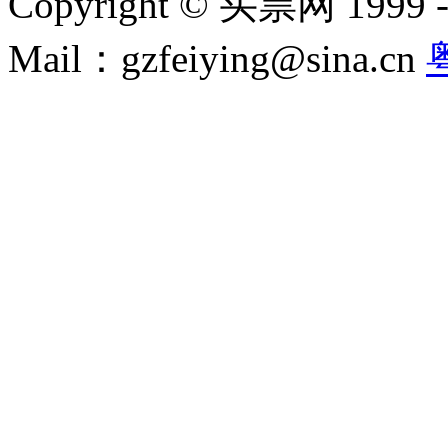
Copyright © 买票网 1999 - 2
Mail：gzfeiying@sina.cn