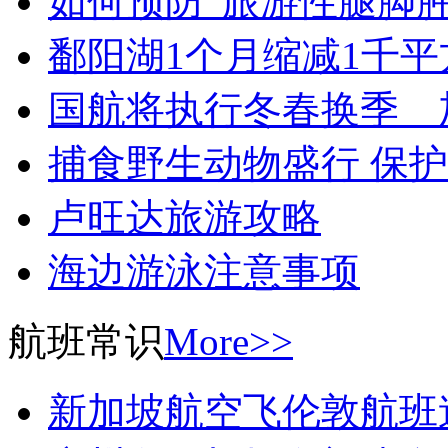
如何预防“旅游性腿脚肿
鄱阳湖1个月缩减1千平
国航将执行冬春换季 
捕食野生动物盛行 保
卢旺达旅游攻略
海边游泳注意事项
航班常识
More>>
新加坡航空飞伦敦航班