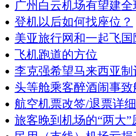
广州白云机场有望建全
登机以后如何找座位？
美亚旅行网和一起飞国
飞机跑道的方位
李克强希望马来西亚制
头等舱乘客醉酒闹事致
航空机票改签/退票详
旅客晚到机场的“两大”