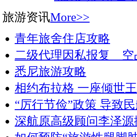
旅游资讯
More>>
青年旅舍住店攻略
二级代理因私报复 空
悉尼旅游攻略
相约布拉格 一座倾世
“厉行节俭”政策 导致
深航原高级顾问李泽源