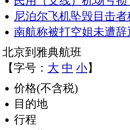
民用（支线）机场亏损
尼泊尔飞机坠毁目击者
南航称被打空姐未遭辞
北京到雅典航班
【字号：
大
中
小
】
价格(不含税)
目的地
行程