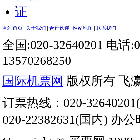
网站首页
|
关于我们
|
合作伙伴
|
网站地图
|
联系我们
全国:020-32640201 电话
13570268250
国际机票网
版权所有 飞
订票热线：020-32640201(
020-22382631(国内) 办