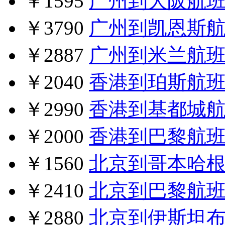
￥1595
广州到大阪航
￥3790
广州到凯恩斯
￥2887
广州到米兰航
￥2040
香港到珀斯航
￥2990
香港到基都城
￥2000
香港到巴黎航
￥1560
北京到哥本哈
￥2410
北京到巴黎航
￥2880
北京到伊斯坦