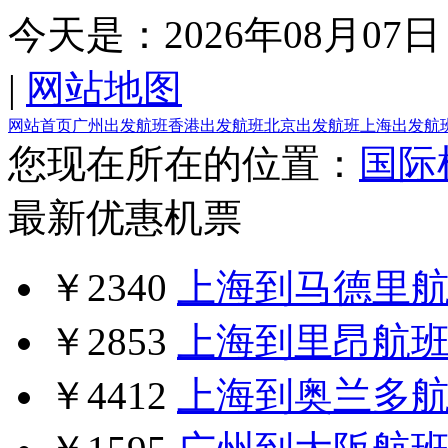
今天是：
2026年08月07日
|
网站地图
网站首页
广州出发航班
香港出发航班
北京出发航班
上海出发航
您现在所在的位置：
国际
最新优惠机票
￥2340
上海到马德里
￥2853
上海到里昂航
￥4412
上海到奥兰多