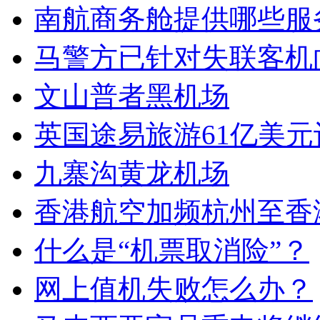
南航商务舱提供哪些服
马警方已针对失联客机向
文山普者黑机场
英国途易旅游61亿美元
九寨沟黄龙机场
香港航空加频杭州至香
什么是“机票取消险”？
网上值机失败怎么办？