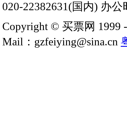
020-22382631(国内) 办
Copyright © 买票网 1999 - 2
Mail：gzfeiying@sina.cn