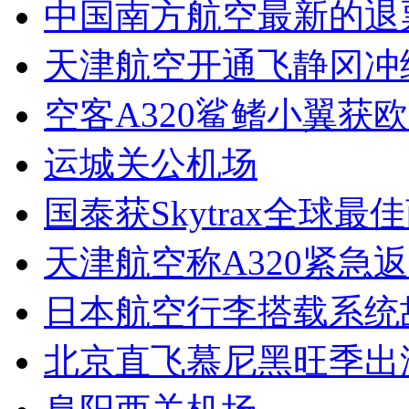
中国南方航空最新的退
天津航空开通飞静冈冲
空客A320鲨鳍小翼获
运城关公机场
国泰获Skytrax全球最
天津航空称A320紧急
日本航空行李搭载系统
北京直飞慕尼黑旺季出