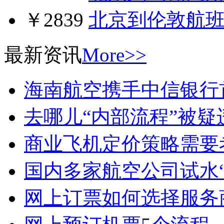
￥2839
北京到伦敦航
最新资讯
More>>
海南航空携手中信银行
去哪儿“内部流程”被疑
商业飞机定价策略需要
国内多家航空公司试水“
网上订票如何选择服务