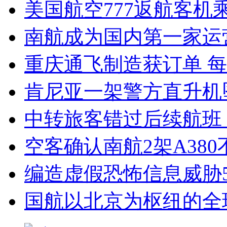
美国航空777返航客机
南航成为国内第一家运
重庆通飞制造获订单 
肯尼亚一架警方直升机
中转旅客错过后续航班
空客确认南航2架A38
编造虚假恐怖信息威胁
国航以北京为枢纽的全