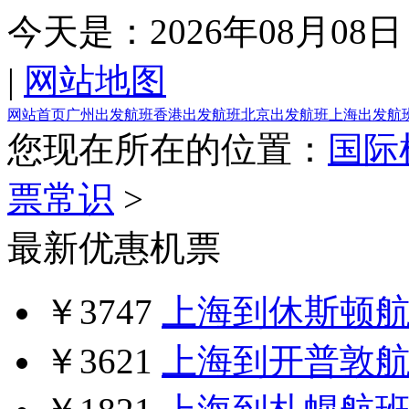
今天是：
2026年08月08日
|
网站地图
网站首页
广州出发航班
香港出发航班
北京出发航班
上海出发航
您现在所在的位置：
国际
票常识
>
最新优惠机票
￥3747
上海到休斯顿
￥3621
上海到开普敦