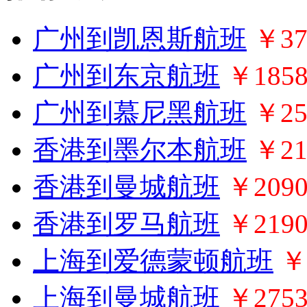
广州到凯恩斯航班
￥37
广州到东京航班
￥185
广州到慕尼黑航班
￥25
香港到墨尔本航班
￥21
香港到曼城航班
￥209
香港到罗马航班
￥219
上海到爱德蒙顿航班
￥
上海到曼城航班
￥275