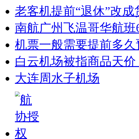
老客机提前“退休”改成
南航广州飞温哥华航班6
机票一般需要提前多久
白云机场被指商品天价
大连周水子机场