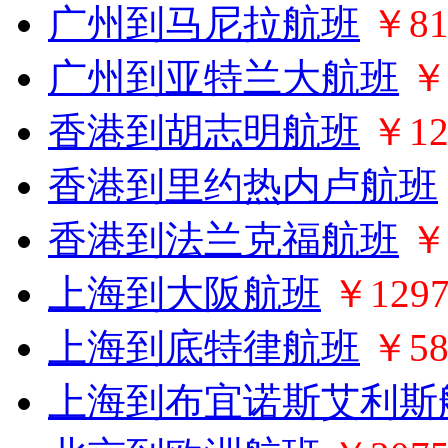
广州到马尼拉航班
￥81
广州到亚特兰大航班
￥
香港到胡志明航班
￥12
香港到里约热内卢航班
香港到法兰克福航班
￥
上海到大阪航班
￥129
上海到底特律航班
￥58
上海到布宜诺斯艾利斯