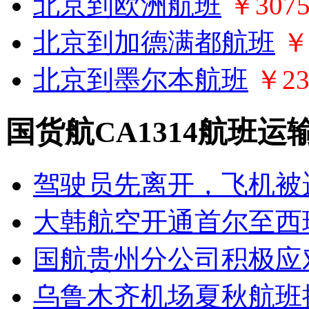
北京到欧洲航班
￥307
北京到加德满都航班
￥
北京到墨尔本航班
￥23
国货航CA1314航班
驾驶员先离开，飞机被
大韩航空开通首尔至西
国航贵州分公司积极应
乌鲁木齐机场夏秋航班