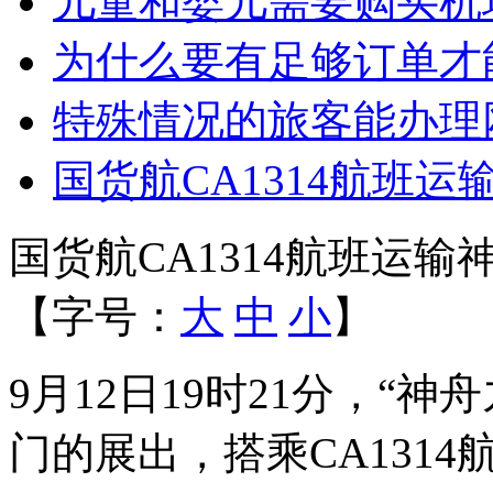
儿童和婴儿需要购买机
为什么要有足够订单才
特殊情况的旅客能办理
国货航CA1314航班
国货航CA1314航班运
【字号：
大
中
小
】
9月12日19时21分，“
门的展出，搭乘CA131