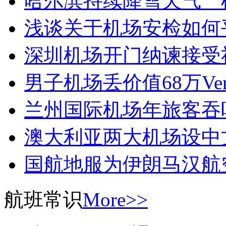
哈尔滨持续降雪天气 
浅谈关于机场安检如何
深圳机场开门纳谏接受
男子机场丢价值68万Ver
兰州国际机场年旅客吞
澳大利亚两大机场设中
国航地服为伊朗马汉航
航班常识
More>>