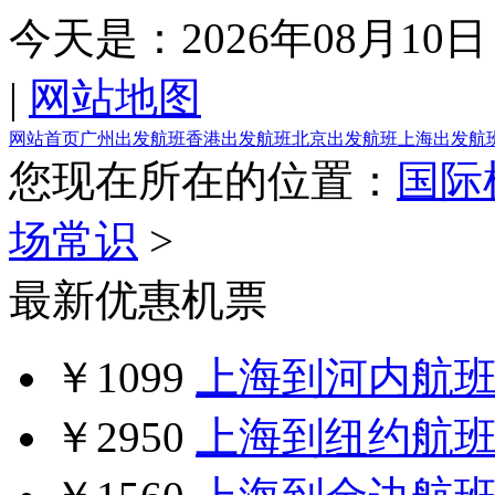
今天是：
2026年08月10日
|
网站地图
网站首页
广州出发航班
香港出发航班
北京出发航班
上海出发航
您现在所在的位置：
国际
场常识
>
最新优惠机票
￥1099
上海到河内航
￥2950
上海到纽约航