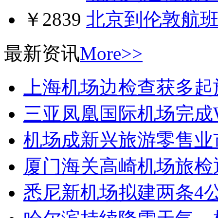
￥2839
北京到伦敦航
最新资讯
More>>
上海机场边检查获多起
三亚凤凰国际机场完成W
机场成新兴旅游零售业
厦门海关高崎机场旅检
悉尼新机场拟建两条4