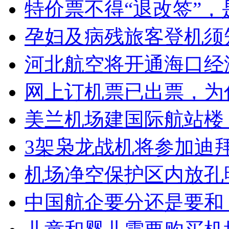
特价票不得“退改签”，
孕妇及病残旅客登机须
河北航空将开通海口经
网上订机票已出票，为
美兰机场建国际航站楼
3架枭龙战机将参加迪拜
机场净空保护区内放孔
中国航企要分还是要和