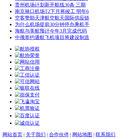
贵州机场计划新开航线30条 三期
南京禄口机场T2下月将竣工 明年6
空客赞助天津航空航天国际供应链
为什么机场提前30分钟停办乘机手
海航与美航预计今年3月完成代码
中俄签约通航飞机项目将建设制造
网站首页
|
关于我们
|
合作伙伴
|
网站地图
|
联系我们