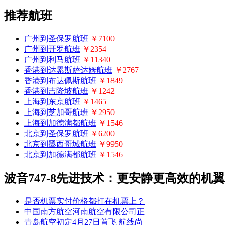
推荐航班
广州到圣保罗航班
￥7100
广州到开罗航班
￥2354
广州到利马航班
￥11340
香港到达累斯萨达姆航班
￥2767
香港到布达佩斯航班
￥1849
香港到吉隆坡航班
￥1242
上海到东京航班
￥1465
上海到芝加哥航班
￥2950
上海到加德满都航班
￥1546
北京到圣保罗航班
￥6200
北京到墨西哥城航班
￥9950
北京到加德满都航班
￥1546
波音747-8先进技术：更安静更高效的机
是否机票实付价格都打在机票上？
中国南方航空河南航空有限公司正
青岛航空初定4月27日首飞 航线尚