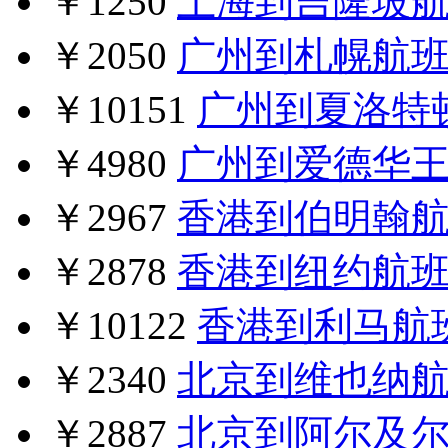
￥1250
上海到吉隆坡
￥2050
广州到札幌航
￥10151
广州到夏洛特
￥4980
广州到爱德华
￥2967
香港到伯明翰
￥2878
香港到纽约航
￥10122
香港到利马航
￥2340
北京到维也纳
￥2887
北京到阿尔及