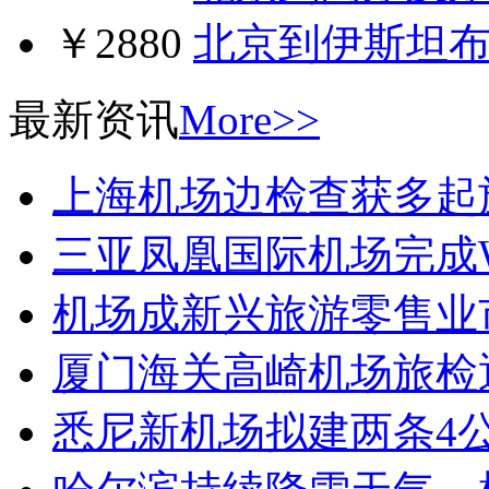
￥2880
北京到伊斯坦
最新资讯
More>>
上海机场边检查获多起
三亚凤凰国际机场完成W
机场成新兴旅游零售业
厦门海关高崎机场旅检
悉尼新机场拟建两条4