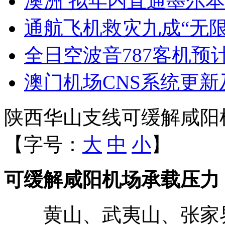
澳洲 拟年内直通墨尔本
通航飞机救灾九成“无限
全日空波音787客机预
澳门机场CNS系统更
陕西华山支线可缓解咸阳
【字号：
大
中
小
】
可缓解咸阳机场承载压力
黄山、武夷山、张家界