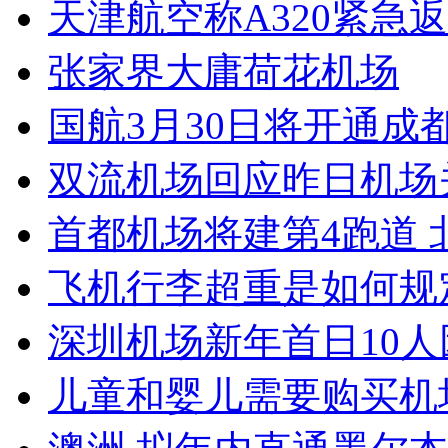
天津航空称A320紧急
张家界大庸荷花机场
国航3月30日将开通成
双流机场回应昨日机场
首都机场将建第4跑道 
飞机行李超重是如何规
深圳机场新年首日10
儿童和婴儿需要购买机