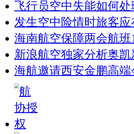
飞行员空中失能如何处
发生空中险情时旅客应
海南航空保障两会航班1
新浪航空独家分析奥凯
海航邀请西安金鹏高端