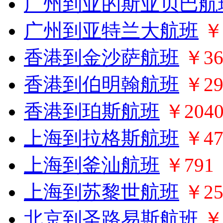
广州到亚的斯亚贝巴航
广州到亚特兰大航班
￥
香港到金沙萨航班
￥36
香港到伯明翰航班
￥29
香港到珀斯航班
￥204
上海到拉格斯航班
￥47
上海到釜汕航班
￥791
上海到苏黎世航班
￥25
北京到圣路易斯航班
￥