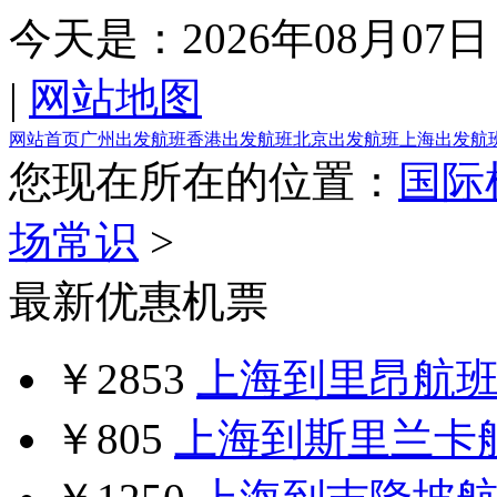
今天是：
2026年08月07日
|
网站地图
网站首页
广州出发航班
香港出发航班
北京出发航班
上海出发航
您现在所在的位置：
国际
场常识
>
最新优惠机票
￥2853
上海到里昂航
￥805
上海到斯里兰卡