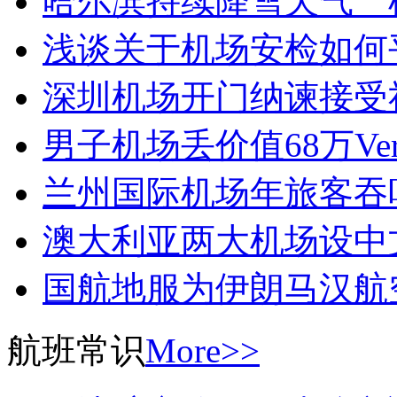
哈尔滨持续降雪天气 
浅谈关于机场安检如何
深圳机场开门纳谏接受
男子机场丢价值68万Ver
兰州国际机场年旅客吞
澳大利亚两大机场设中
国航地服为伊朗马汉航
航班常识
More>>