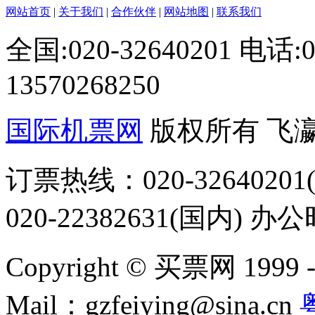
网站首页
|
关于我们
|
合作伙伴
|
网站地图
|
联系我们
全国:020-32640201 电话
13570268250
国际机票网
版权所有 飞
订票热线：020-32640201(
020-22382631(国内) 办
Copyright © 买票网 1999 - 2
Mail：gzfeiying@sina.cn