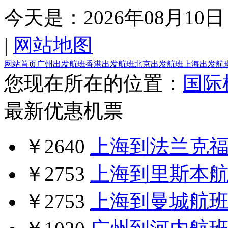
今天是：
2026年08月10日
|
网站地图
网站首页
广州出发航班
香港出发航班
北京出发航班
上海出发航
您现在所在的位置：
国际
最新优惠机票
￥2640
上海到法兰克
￥2753
上海到里斯本
￥2753
上海到曼城航