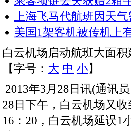
乘客项链丢失获赔2箱牛
上海飞马代航班因天气
美国1架客机被传机上
白云机场启动航班大面积
【字号：
大
中
小
】
2013年3月28日讯(通讯
28日下午，白云机场又
16：20，白云机场延误1