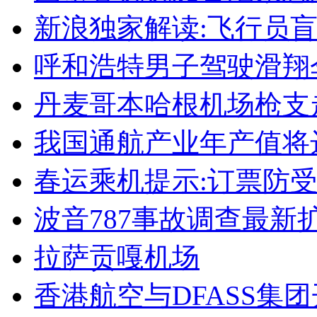
新浪独家解读:飞行员
呼和浩特男子驾驶滑翔
丹麦哥本哈根机场枪支走
我国通航产业年产值将达
春运乘机提示:订票防受
波音787事故调查最新
拉萨贡嘎机场
香港航空与DFASS集