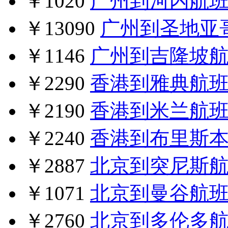
￥1020
广州到河内航
￥13090
广州到圣地亚
￥1146
广州到吉隆坡
￥2290
香港到雅典航
￥2190
香港到米兰航
￥2240
香港到布里斯
￥2887
北京到突尼斯
￥1071
北京到曼谷航
￥2760
北京到多伦多