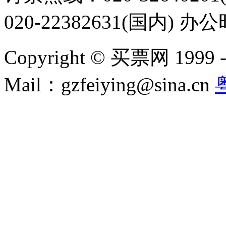
020-22382631(国内) 办
Copyright © 买票网 1999 - 2
Mail：gzfeiying@sina.cn