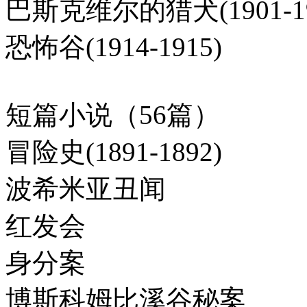
巴斯克维尔的猎犬(1901-19
恐怖谷(1914-1915)
短篇小说（56篇）
冒险史(1891-1892)
波希米亚丑闻
红发会
身分案
博斯科姆比溪谷秘案