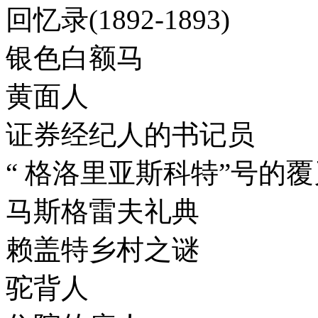
回忆录(1892-1893)
银色白额马
黄面人
证券经纪人的书记员
“ 格洛里亚斯科特”号的覆
马斯格雷夫礼典
赖盖特乡村之谜
驼背人