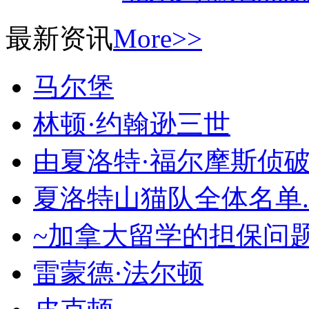
最新资讯
More>>
马尔堡
林顿·约翰逊三世
由夏洛特·福尔摩斯侦
夏洛特山猫队全体名单
~加拿大留学的担保问题
雷蒙德·法尔顿