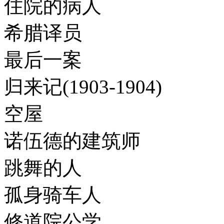
住院的病人
希腊译员
最后一案
归来记(1903-1904)
空屋
诺伍德的建筑师
跳舞的人
孤身骑车人
修道院公学