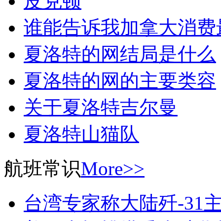
皮克顿
谁能告诉我加拿大消费
夏洛特的网结局是什么
夏洛特的网的主要类容
关于夏洛特吉尔曼
夏洛特山猫队
航班常识
More>>
台湾专家称大陆歼-31