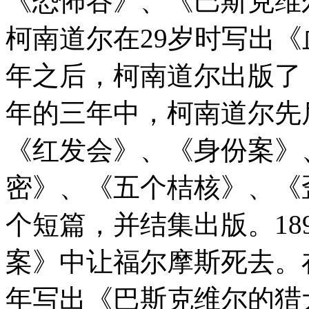
《恐怖谷》、《巴斯克维
柯南道尔在29岁时写出
年之后，柯南道尔出版了《四
年的三年中，柯南道尔先
《红发会》、《身份案》
密》、《五个桔核》、《
个短篇，并结集出版。18
案》中让福尔摩斯死去。在
年写出《巴斯克维尔的猎犬