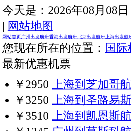
今天是：
2026年08月08日
|
网站地图
网站首页
广州出发航班
香港出发航班
北京出发航班
上海出发航
您现在所在的位置：
国际
最新优惠机票
￥2950
上海到芝加哥
￥3250
上海到圣路易
￥3510
上海到凯恩斯