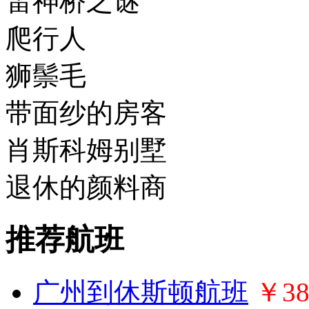
雷神桥之谜
爬行人
狮鬃毛
带面纱的房客
肖斯科姆别墅
退休的颜料商
推荐航班
广州到休斯顿航班
￥38