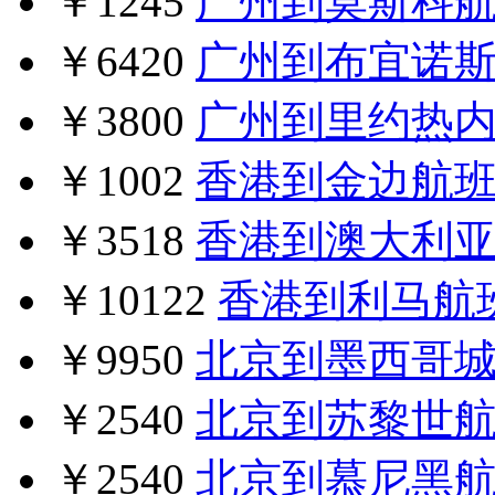
￥1245
广州到莫斯科
￥6420
广州到布宜诺
￥3800
广州到里约热
￥1002
香港到金边航
￥3518
香港到澳大利
￥10122
香港到利马航
￥9950
北京到墨西哥
￥2540
北京到苏黎世
￥2540
北京到慕尼黑