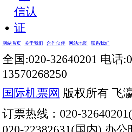
网站首页
|
关于我们
|
合作伙伴
|
网站地图
|
联系我们
全国:020-32640201 电话
13570268250
国际机票网
版权所有 飞
订票热线：020-32640201(
020-22382631(国内) 办