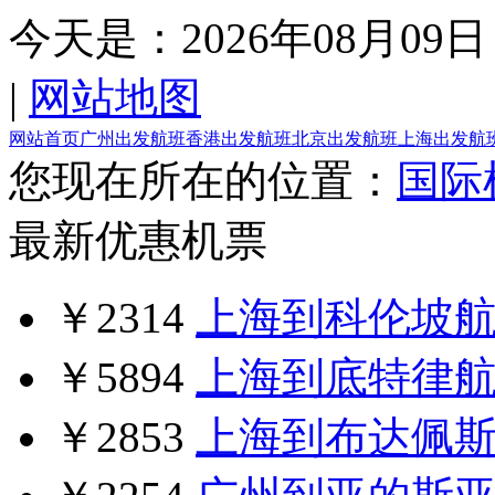
今天是：
2026年08月09日
|
网站地图
网站首页
广州出发航班
香港出发航班
北京出发航班
上海出发航
您现在所在的位置：
国际
最新优惠机票
￥2314
上海到科伦坡
￥5894
上海到底特律
￥2853
上海到布达佩