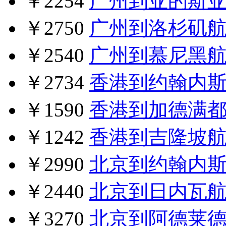
￥2254
广州到亚的斯
￥2750
广州到洛杉矶
￥2540
广州到慕尼黑
￥2734
香港到约翰内
￥1590
香港到加德满
￥1242
香港到吉隆坡
￥2990
北京到约翰内
￥2440
北京到日内瓦
￥3270
北京到阿德莱