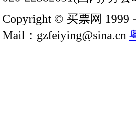
Copyright © 买票网 1999 - 2
Mail：gzfeiying@sina.cn