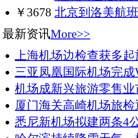
￥3678
北京到洛美航
最新资讯
More>>
上海机场边检查获多起
三亚凤凰国际机场完成W
机场成新兴旅游零售业
厦门海关高崎机场旅检
悉尼新机场拟建两条4