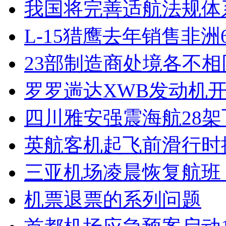
我国将完善适航法规体
L-15猎鹰去年销售非洲
23部制造商处境各不相
罗罗遄达XWB发动机开
四川雅安强震海航28
英航客机起飞前滑行时撞
三亚机场凌晨恢复航班 
机票退票的系列问题