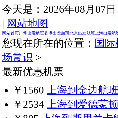
今天是：
2026年08月07日
|
网站地图
网站首页
广州出发航班
香港出发航班
北京出发航班
上海出发航
您现在所在的位置：
国际
场常识
>
最新优惠机票
￥1560
上海到金边航
￥2534
上海到爱德蒙