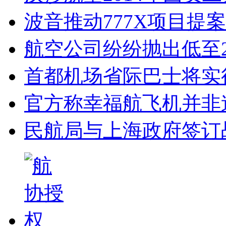
波音推动777X项目提案 
航空公司纷纷抛出低至
首都机场省际巴士将实
官方称幸福航飞机并非
民航局与上海政府签订