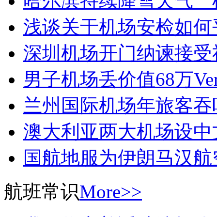
哈尔滨持续降雪天气 
浅谈关于机场安检如何
深圳机场开门纳谏接受
男子机场丢价值68万Ver
兰州国际机场年旅客吞
澳大利亚两大机场设中
国航地服为伊朗马汉航
航班常识
More>>