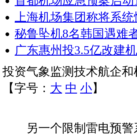
首都机场应急预案启动
上海机场集团称将系统
秘鲁坠机8名韩国遇难
广东惠州投3.5亿改建机
投资气象监测技术航企和
【字号：
大
中
小
】
另一个限制雷电预警系