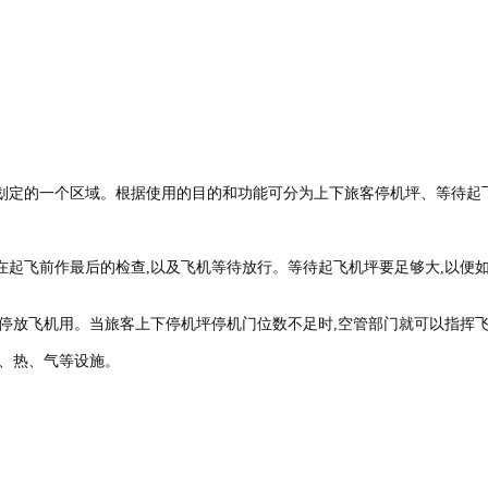
定的一个区域。根据使用的目的和功能可分为上下旅客停机坪、等待起
在起飞前作最后的检查
,
以及飞机等待放行。等待起飞机坪要足够大
,
以便
停放飞机用。当旅客上下停机坪停机门位数不足时
,
空管部门就可以指挥飞
、热、气等设施。