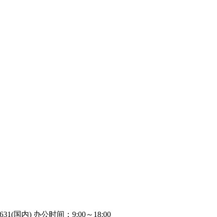
82631(国内) 办公时间：9:00～18:00