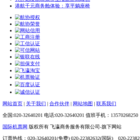
港航千元商务舱体验：享平躺座椅
网站首页
|
关于我们
|
合作伙伴
|
网站地图
|
联系我们
全国:020-32640201 电话:020-32640201 值班手机：13570268250
国际机票网
版权所有 飞瀛商务服务有限公司-旗下网站
订票热线：020-32640201(免费) 020-22382632(国际) 020-223