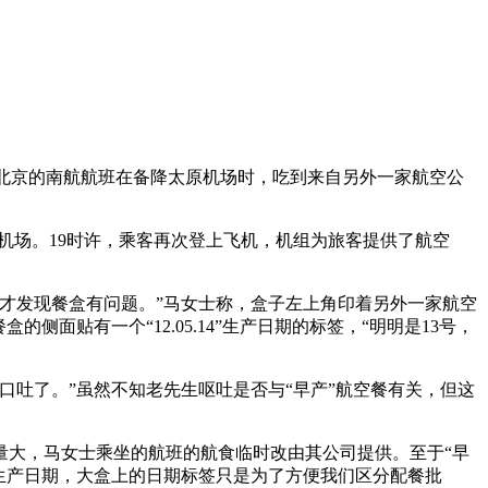
明飞往北京的南航航班在备降太原机场时，吃到来自另外一家航空公
机场。19时许，乘客再次登上飞机，机组为旅客提供了航空
才发现餐盒有问题。”马女士称，盒子左上角印着另外一家航空
贴有一个“12.05.14”生产日期的标签，“明明是13号，
吐了。”虽然不知老先生呕吐是否与“早产”航空餐有关，但这
大，马女士乘坐的航班的航食临时改由其公司提供。至于“早
生产日期，大盒上的日期标签只是为了方便我们区分配餐批