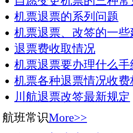
自愿变更机票的三种常
机票退票的系列问题
机票退票、改签的一些
退票费收取情况
机票退票要办理什么手
机票各种退票情况收费
川航退票改签最新规定
航班常识
More>>