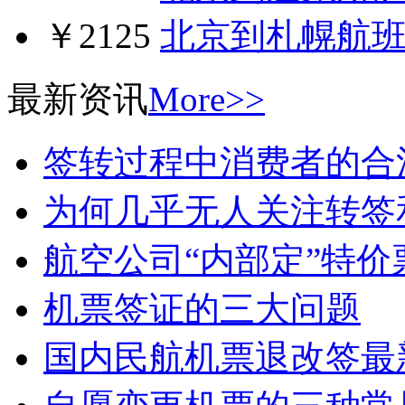
￥2125
北京到札幌航
最新资讯
More>>
签转过程中消费者的合
为何几乎无人关注转签
航空公司“内部定”特价
机票签证的三大问题
国内民航机票退改签最