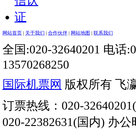
网站首页
|
关于我们
|
合作伙伴
|
网站地图
|
联系我们
全国:020-32640201 电话
13570268250
国际机票网
版权所有 飞
订票热线：020-32640201(
020-22382631(国内) 办