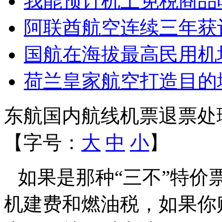
我能预订机上免税商品
阿联酋航空连续三年获
国航在海拔最高民用机
荷兰皇家航空打造目的
东航国内航线机票退票处
【字号：
大
中
小
】
如果是那种
“
三不
”
特价
机建费和燃油税，如果你