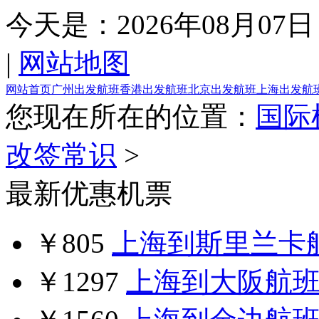
今天是：
2026年08月07日
|
网站地图
网站首页
广州出发航班
香港出发航班
北京出发航班
上海出发航
您现在所在的位置：
国际
改签常识
>
最新优惠机票
￥805
上海到斯里兰卡
￥1297
上海到大阪航