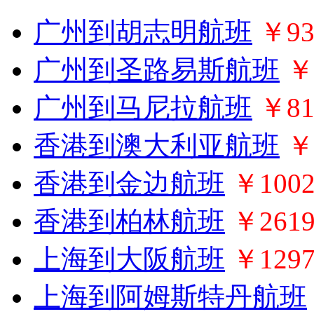
广州到胡志明航班
￥93
广州到圣路易斯航班
￥
广州到马尼拉航班
￥81
香港到澳大利亚航班
￥
香港到金边航班
￥100
香港到柏林航班
￥261
上海到大阪航班
￥129
上海到阿姆斯特丹航班