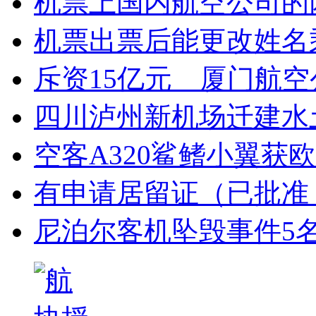
机票上国内航空公司的
机票出票后能更改姓名
斥资15亿元 厦门航
四川泸州新机场迁建水
空客A320鲨鳍小翼获
有申请居留证（已批准
尼泊尔客机坠毁事件5