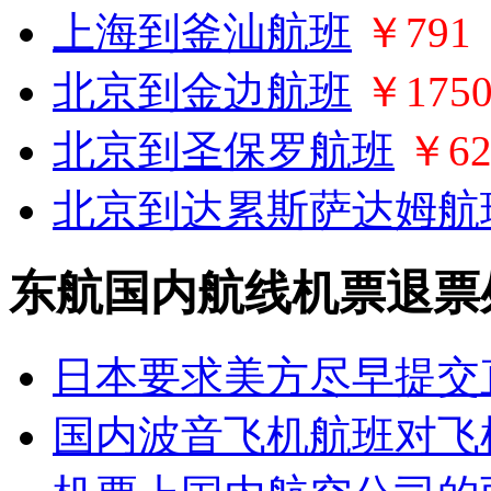
上海到釜汕航班
￥791
北京到金边航班
￥175
北京到圣保罗航班
￥62
北京到达累斯萨达姆航
东航国内航线机票退票
日本要求美方尽早提交
国内波音飞机航班对飞