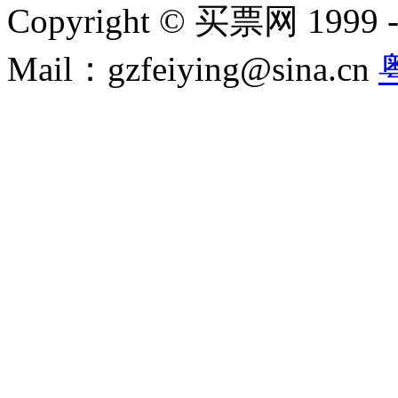
Copyright © 买票网 1999 - 2
Mail：gzfeiying@sina.cn