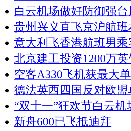
白云机场做好防御强台
贵州兴义直飞京沪航班
意大利飞香港航班男乘
北京建工投资1200万
空客A330飞机获最大单
德法英西四国反对欧盟
“双十一”狂欢节白云机
新舟600已飞抵迪拜