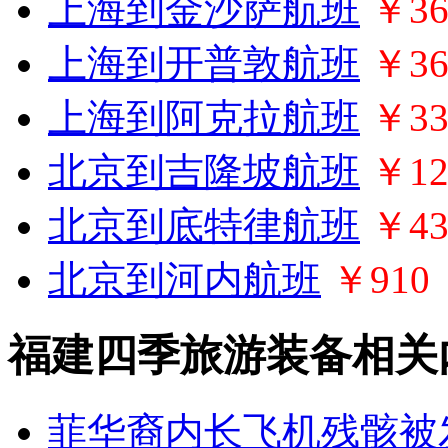
上海到金沙萨航班
￥36
上海到开普敦航班
￥36
上海到阿克拉航班
￥33
北京到吉隆坡航班
￥12
北京到底特律航班
￥43
北京到河内航班
￥910
福建四季旅游装备相关
菲华裔内长飞机残骸被