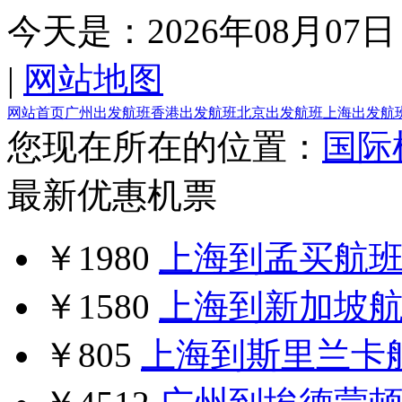
今天是：
2026年08月07日
|
网站地图
网站首页
广州出发航班
香港出发航班
北京出发航班
上海出发航
您现在所在的位置：
国际
最新优惠机票
￥1980
上海到孟买航
￥1580
上海到新加坡
￥805
上海到斯里兰卡