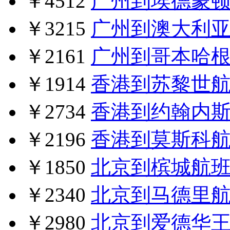
￥4512
广州到埃德蒙
￥3215
广州到澳大利
￥2161
广州到哥本哈
￥1914
香港到苏黎世
￥2734
香港到约翰内
￥2196
香港到莫斯科
￥1850
北京到槟城航
￥2340
北京到马德里
￥2980
北京到爱德华