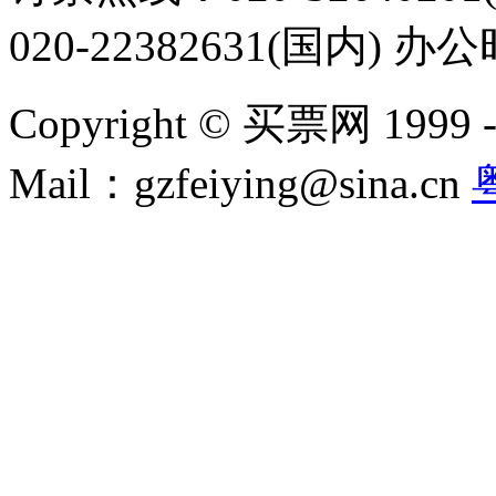
020-22382631(国内) 办
Copyright © 买票网 1999 - 2
Mail：gzfeiying@sina.cn