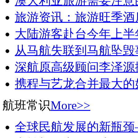
澳大利亚旅游需要注意
旅游资讯：旅游旺季酒
大陆游客赴台今年上半年
从马航失联到马航坠毁
深航原高级顾问李泽源
携程与艺龙合并最大的
航班常识
More>>
全球民航发展的新瓶颈