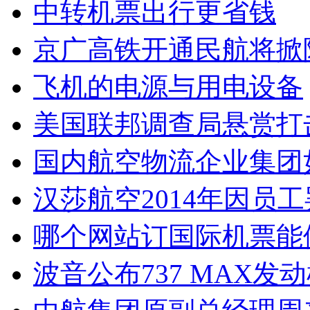
中转机票出行更省钱
京广高铁开通民航将掀
飞机的电源与用电设备
美国联邦调查局悬赏打
国内航空物流企业集团
汉莎航空2014年因员
哪个网站订国际机票能
波音公布737 MAX发